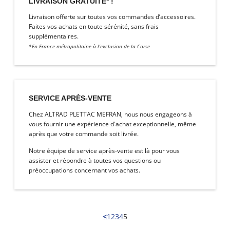
LIVRAISON GRATUITE* !
Livraison offerte sur toutes vos commandes d’accessoires.
Faites vos achats en toute sérénité, sans frais
supplémentaires.
*En France métropolitaine à l'exclusion de la Corse
SERVICE APRÈS-VENTE
Chez ALTRAD PLETTAC MEFRAN, nous nous engageons à
vous fournir une expérience d'achat exceptionnelle, même
après que votre commande soit livrée.
Notre équipe de service après-vente est là pour vous
assister et répondre à toutes vos questions ou
préoccupations concernant vos achats.
<
1
2
3
4
5