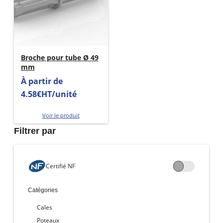
Broche pour tube Ø 49
mm
À partir de
4.58€HT/unité
Voir le produit
Filtrer par
Certifié NF
Catégories
Cales
Poteaux