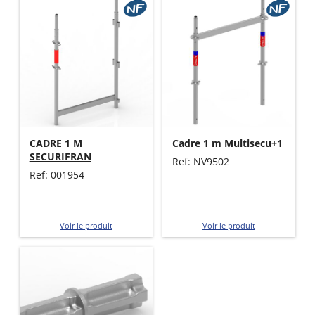
CADRE 1 M
Cadre 1 m Multisecu+1
SECURIFRAN
Ref: NV9502
Ref: 001954
Voir le produit
Voir le produit