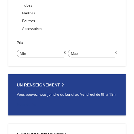
Tubes
Plinthes
Poutres
Accessoires
Prix
€
€
UN RENSEIGNEMENT ?
Vous pouvez nous joindre du Lundi au Vendredi de 9h à 18h.
Nous écrire