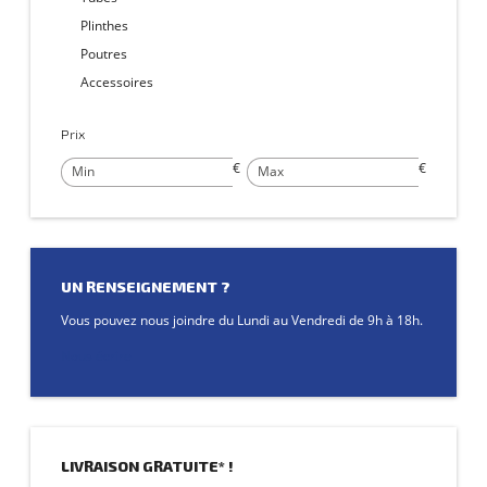
Plinthes
Poutres
Accessoires
Prix
€
€
UN RENSEIGNEMENT ?
Vous pouvez nous joindre du Lundi au Vendredi de 9h à 18h.
Nous écrire
LIVRAISON GRATUITE* !