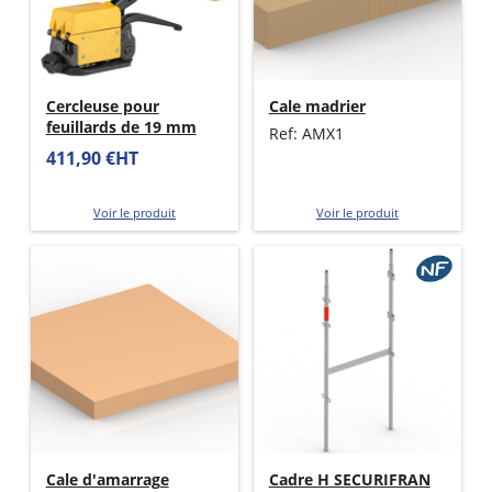
Cercleuse pour
Cale madrier
feuillards de 19 mm
Ref: AMX1
411,90 €HT
Voir le produit
Voir le produit
Cale d'amarrage
Cadre H SECURIFRAN