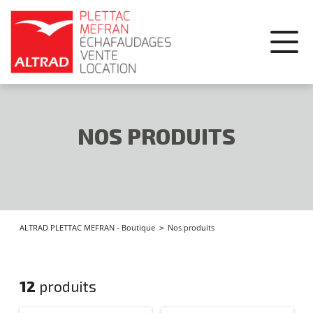
Panneau de gestion des cookies
NOS PRODUITS
Nos produits
ALTRAD PLETTAC MEFRAN - Boutique
12
produits