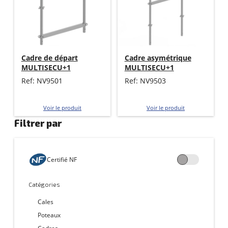
Cadre de départ
Cadre asymétrique
MULTISECU+1
MULTISECU+1
Ref: NV9501
Ref: NV9503
Voir le produit
Voir le produit
Filtrer par
Certifié NF
Catégories
Cales
Poteaux