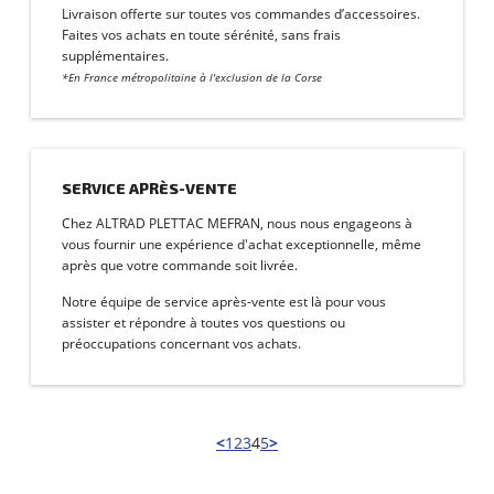
Livraison offerte sur toutes vos commandes d’accessoires.
Faites vos achats en toute sérénité, sans frais
supplémentaires.
*En France métropolitaine à l'exclusion de la Corse
SERVICE APRÈS-VENTE
Chez ALTRAD PLETTAC MEFRAN, nous nous engageons à
vous fournir une expérience d'achat exceptionnelle, même
après que votre commande soit livrée.
Notre équipe de service après-vente est là pour vous
assister et répondre à toutes vos questions ou
préoccupations concernant vos achats.
<
1
2
3
4
5
>