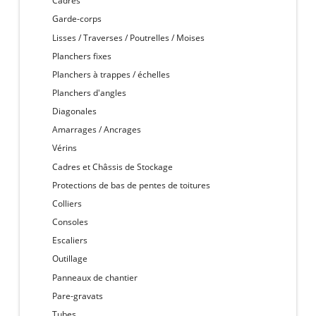
Cadres
Garde-corps
Lisses / Traverses / Poutrelles / Moises
Planchers fixes
Planchers à trappes / échelles
Planchers d'angles
Diagonales
Amarrages / Ancrages
Vérins
Cadres et Châssis de Stockage
Protections de bas de pentes de toitures
Colliers
Consoles
Escaliers
Outillage
Panneaux de chantier
Pare-gravats
Tubes