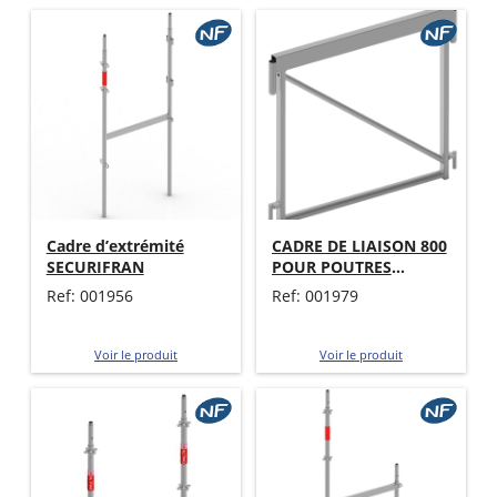
Cadre d’extrémité
CADRE DE LIAISON 800
SECURIFRAN
POUR POUTRES
SECURIFRAN
Ref: 001956
Ref: 001979
Voir le produit
Voir le produit