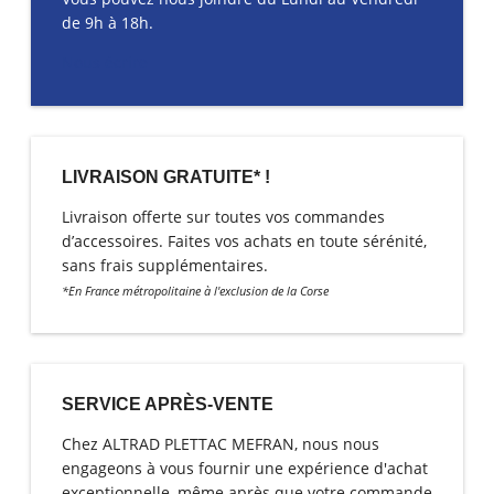
de 9h à 18h.
Nous écrire
LIVRAISON GRATUITE* !
Livraison offerte sur toutes vos commandes
d’accessoires. Faites vos achats en toute sérénité,
sans frais supplémentaires.
*En France métropolitaine à l'exclusion de la Corse
SERVICE APRÈS-VENTE
Chez ALTRAD PLETTAC MEFRAN, nous nous
engageons à vous fournir une expérience d'achat
exceptionnelle, même après que votre commande