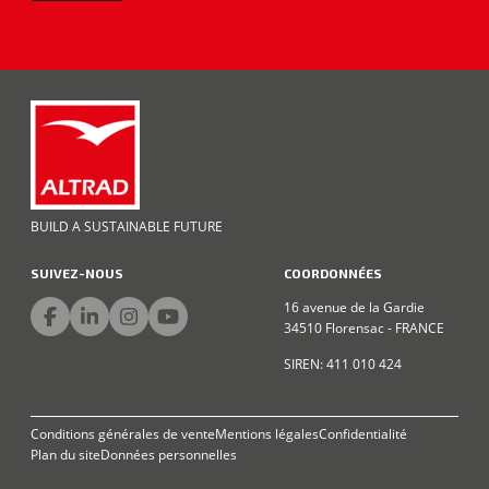
BUILD A SUSTAINABLE FUTURE
SUIVEZ-NOUS
COORDONNÉES
16 avenue de la Gardie
34510 Florensac - FRANCE
SIREN: 411 010 424
Conditions générales de vente
Mentions légales
Confidentialité
Plan du site
Données personnelles