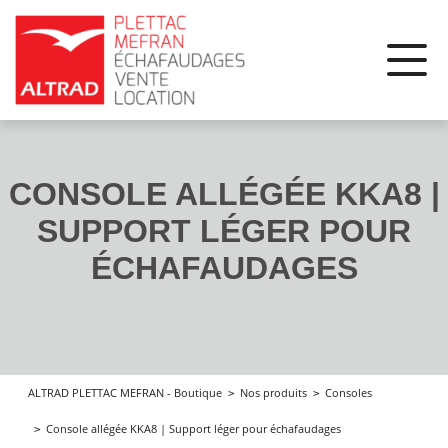
Panneau de gestion des cookies
CONSOLE ALLÉGÉE KKA8 |
SUPPORT LÉGER POUR
ÉCHAFAUDAGES
Nos produits
Consoles
ALTRAD PLETTAC MEFRAN - Boutique
Console allégée KKA8 | Support léger pour échafaudages