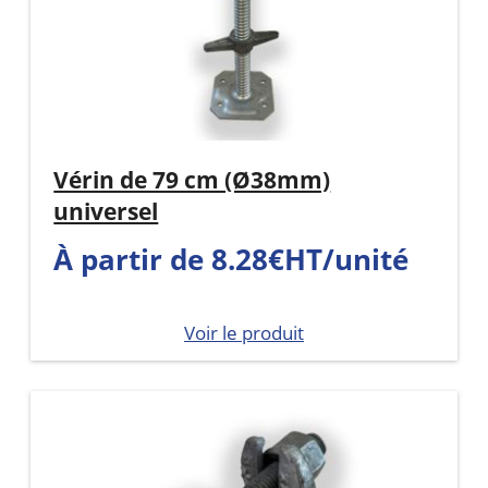
Vérin de 79 cm (Ø38mm)
universel
À partir de 8.28€HT/unité
Voir le produit