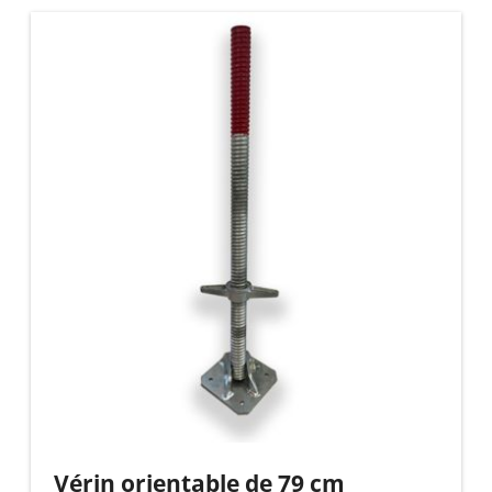
Vérin orientable de 79 cm