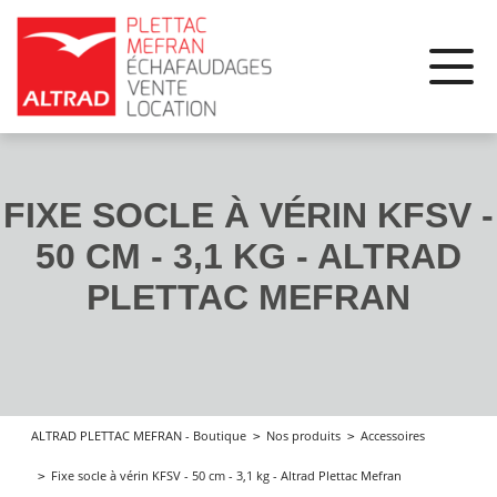
Panneau de gestion des cookies
FIXE SOCLE À VÉRIN KFSV -
50 CM - 3,1 KG - ALTRAD
PLETTAC MEFRAN
Nos produits
Accessoires
ALTRAD PLETTAC MEFRAN - Boutique
Fixe socle à vérin KFSV - 50 cm - 3,1 kg - Altrad Plettac Mefran