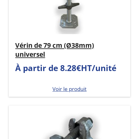
Vérin de 79 cm (Ø38mm)
universel
À partir de 8.28€HT/unité
Voir le produit